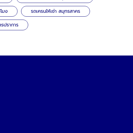
วโมง
รถเครนให้เช่า สมุทรสาคร
ุทรปราการ