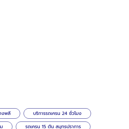
างพลี
บริการรถเครน 24 ชั่วโมง
ฐม
รถเครน 15 ตัน สมุทรปราการ