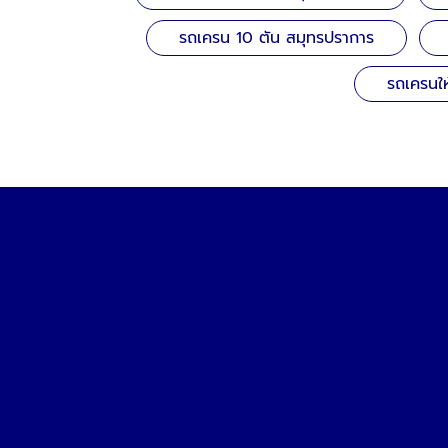
รถเครน 10 ตัน สมุทรปราการ
รถเครนให