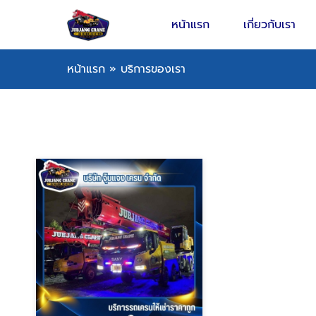
หน้าแรก
เกี่ยวกับเรา
หน้าแรก
»
บริการของเรา