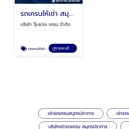
รถเครนให้เช่า สมุทรปราการ 24 ชั่วโมง
บริษัท จุ๊บแจง เครน จำกัด
ดูรายละเอียด
รถเครนให้เช่า สมุทรปราการ 24 ชั่วโมง
เช่ารถเครนสมุทรปราการ
เช่าร
บริษัทเช่ารถเครน สมุทรปราการ