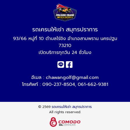
รถเครนให้เช่า สมุทรปราการ
93/66 หมู่ที่ 10 ตำบลไร่ขิง อำเภอสามพราน นครปฐม
73210
เปิดบริการทุกวัน 24 ชั่วโมง
อีเมล :
chawangolf@gmail.com
โทรศัพท์ :
090-237-8504
,
061-662-9381
© 2569
รถเครนให้เช่า สมุทรปราการ
All rights reserved.