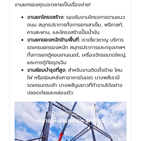
งานยกของคุณจะกลายเป็นเรื่องง่าย!
งานยกโครงสร้าง:
รองรับงานโครงการตามแนว
ถนน สมุทรปราการทั้งการยกเสาเข็ม, พรีคาสท์,
คานสะพาน, และโครงสร้างปั๊มน้ำมัน
งานยกของหนักข้ามพื้นที่:
เราเชี่ยวชาญ บริการ
รถเครนยกของหนัก สมุทรปราการและกรุงเทพฯ
ทั้งการยกตู้คอนเทนเนอร์, เครื่องจักรขนาดใหญ่,
และการกู้ภัยฉุกเฉิน
งานซ่อมบำรุงที่สูง:
สำหรับงานติดตั้งป้าย โคม
ไฟ หรือซ่อมหลังคาอาคารในเขต บางพลีเรามี
รถเครนกระเช้า บางพลีบูมยาวที่ทำงานได้อย่าง
ปลอดภัยและคล่องตัว