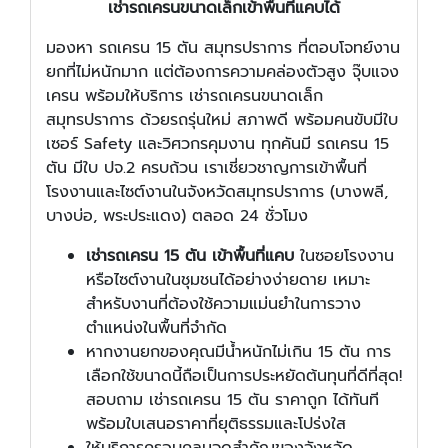
เช่ารถเครนขนาดเล็กเข้าพื้นที่แคบได้
มองหา รถเครน 15 ตัน สมุทรปราการ ที่ตอบโจทย์งาน
ยกที่ไม่หนักมาก แต่ต้องการความคล่องตัวสูง จุ๊บแจง
เครน พร้อมให้บริการ เช่ารถเครนขนาดเล็ก
สมุทรปราการ ด้วยรถรุ่นใหม่ สภาพดี พร้อมคนขับมีใบ
เซอร์ Safety และวิศวกรคุมงาน ทุกคันมี รถเครน 15
ตัน มีใบ ปจ.2 ครบถ้วน เราเชี่ยวชาญการเข้าพื้นที่
โรงงานและไซต์งานในจังหวัดสมุทรปราการ (บางพลี,
บางบ่อ, พระประแดง) ตลอด 24 ชั่วโมง
เช่ารถเครน 15 ตัน เข้าพื้นที่แคบ
ในซอยโรงงาน
หรือไซต์งานในชุมชนได้อย่างง่ายดาย เหมาะ
สำหรับงานที่ต้องใช้ความแม่นยำในการวาง
ตำแหน่งในพื้นที่จำกัด
หากงานยกของคุณมีน้ำหนักไม่เกิน 15 ตัน การ
เลือกใช้ขนาดนี้ถือเป็นการประหยัดต้นทุนที่ดีที่สุด!
สอบถาม เช่ารถเครน 15 ตัน ราคาถูก ได้ทันที
พร้อมใบเสนอราคาที่ยุติธรรมและโปร่งใส
ให้บริการครอบคลุมจุดสำคัญของจังหวัด