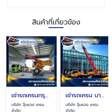
สินค้าที่เกี่ยวข้อง
เช่ารถเครนกรุงเทพ
เช่ารถเครน บางบ่อ
บริษัท จุ๊บแจง เครน
บริษัท จุ๊บแจง เครน
จำกัด
จำกัด