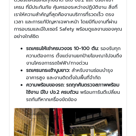
เครน ที่มีประกันภัย คุ้มครองระหว่างปฏิบัติงาน สิ่งที่
เราให้ความสำคัญที่สุดคืองานบริการที่รวดเร็ว ตรง
เวลา และการแก้ปัญหาเฉพาะหน้า โดยมีทีมงานที่ผ่าน
การอบรมและมีใบเซอร์ Safety พร้อมดูแลงานของคุณ
อย่างใกล้ชิด
รถเครนให้เช่าครบวงจร 10-100 ตัน:
รองรับทุก
ความต้องการ ตั้งแต่งานยกป้ายโฆษณาไปจนถึง
งานโครงการรถไฟฟ้า/ทางด่วน
รถเครนกระเช้าบูมยาว:
สำหรับงานซ่อมบำรุง
อาคารสูง และงานติดตั้งในพื้นที่จำกัด
ความพร้อมของรถ:
รถทุกคันตรวจสภาพพร้อม
ใช้งาน มีใบ ปจ.2 ครบถ้วน
พร้อมการันตีเปลี่ยน
รถทันทีหากเครื่องขัดข้อง