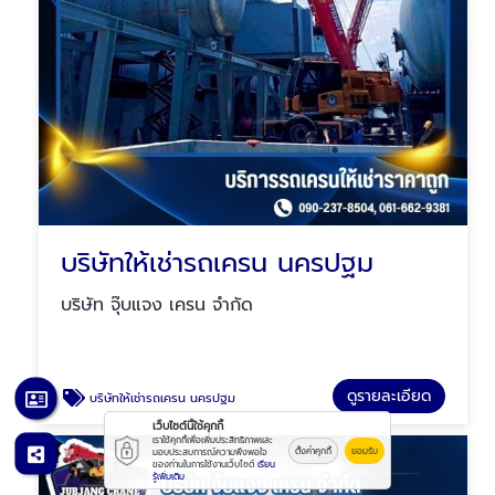
บริษัทให้เช่ารถเครน นครปฐม
บริษัท จุ๊บแจง เครน จำกัด
ดูรายละเอียด
บริษัทให้เช่ารถเครน นครปฐม
เว็บไซต์นี้ใช้คุกกี้
เราใช้คุกกี้เพื่อเพิ่มประสิทธิภาพและ
ตั้งค่าคุกกี้
ยอมรับ
มอบประสบการณ์ความพึงพอใจ
ของท่านในการใช้งานเว็บไซต์
เรียน
รู้เพิ่มเติม