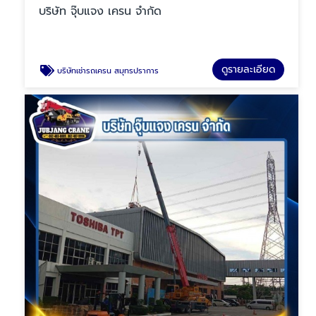
บริษัท จุ๊บแจง เครน จำกัด
ดูรายละเอียด
บริษัทเช่ารถเครน สมุทรปราการ