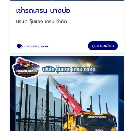
เช่ารถเครน บางบ่อ
บริษัท จุ๊บแจง เครน จำกัด
ดูรายละเอียด
เช่ารถเครนบางบ่อ