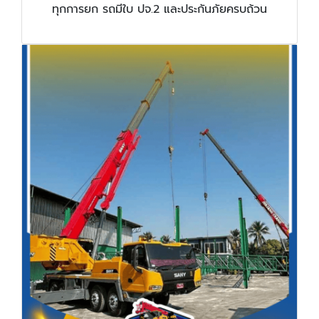
ทุกการยก รถมีใบ ปจ.2 และประกันภัยครบถ้วน