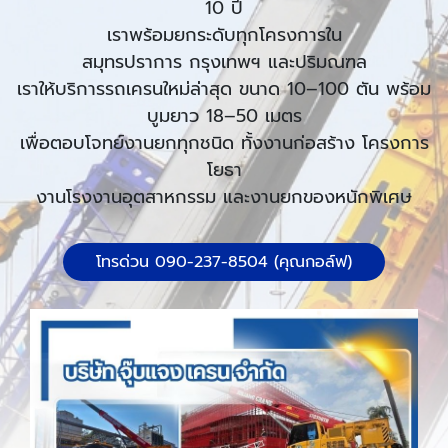
10 ปี
เราพร้อมยกระดับทุกโครงการใน
สมุทรปราการ กรุงเทพฯ และปริมณฑล
เราให้บริการรถเครนใหม่ล่าสุด ขนาด 10–100 ตัน พร้อม
บูมยาว 18–50 เมตร
เพื่อตอบโจทย์งานยกทุกชนิด ทั้งงานก่อสร้าง โครงการ
โยธา
งานโรงงานอุตสาหกรรม และงานยกของหนักพิเศษ
โทรด่วน 090-237-8504 (คุณกอล์ฟ)