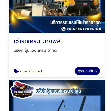
เช่ารถเครน บางพลี
บริษัท จุ๊บแจง เครน จำกัด
ดูรายละเอียด
เช่ารถเครน บางพลี