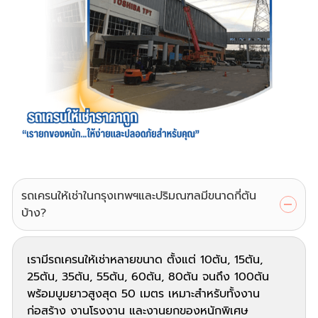
รถเครนให้เช่าในกรุงเทพฯและปริมณฑลมีขนาดกี่ตัน
บ้าง?
เรามีรถเครนให้เช่าหลายขนาด ตั้งแต่ 10ตัน, 15ตัน,
25ตัน, 35ตัน, 55ตัน, 60ตัน, 80ตัน จนถึง 100ตัน
พร้อมบูมยาวสูงสุด 50 เมตร เหมาะสำหรับทั้งงาน
ก่อสร้าง งานโรงงาน และงานยกของหนักพิเศษ